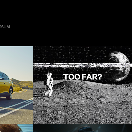
SSUM
ISPO Borderlands